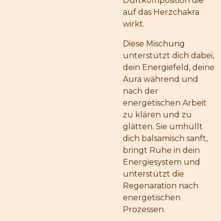
Duftkomposition die
auf das Herzchakra
wirkt.
Diese Mischung
unterstützt dich dabei,
dein Energiefeld, deine
Aura während und
nach der
energetischen Arbeit
zu klären und zu
glätten. Sie umhüllt
dich balsamisch sanft,
bringt Ruhe in dein
Energiesystem und
unterstützt die
Regenaration nach
energetischen
Prozessen.