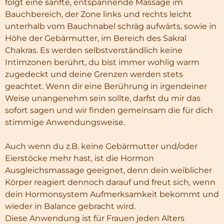
folgt eine sanfte, entspannende Massage im
Bauchbereich, der Zone links und rechts leicht
unterhalb vom Bauchnabel schräg aufwärts, sowie in
Höhe der Gebärmutter, im Bereich des Sakral
Chakras. Es werden selbstverständlich keine
Intimzonen berührt, du bist immer wohlig warm
zugedeckt und deine Grenzen werden stets
geachtet. Wenn dir eine Berührung in irgendeiner
Weise unangenehm sein sollte, darfst du mir das
sofort sagen und wir finden gemeinsam die für dich
stimmige Anwendungsweise.
Auch wenn du z.B. keine Gebärmutter und/oder
Eierstöcke mehr hast, ist die Hormon
Ausgleichsmassage geeignet, denn dein weiblicher
Körper reagiert dennoch darauf und freut sich, wenn
dein Hormonsystem Aufmerksamkeit bekommt und
wieder in Balance gebracht wird.
Diese Anwendung ist für Frauen jeden Alters