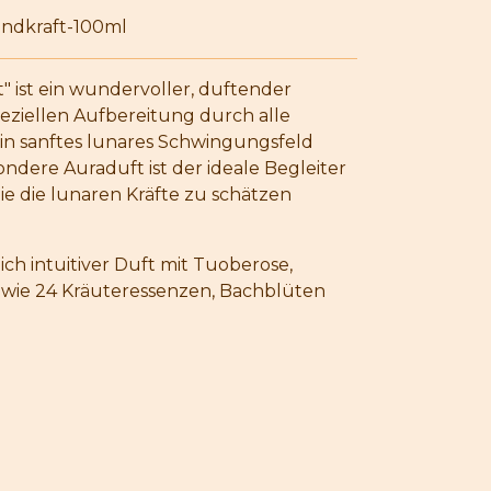
ndkraft-100ml
" ist ein wundervoller, duftender
speziellen Aufbereitung durch alle
n sanftes lunares Schwingungsfeld
ondere Auraduft ist der ideale Begleiter
die die lunaren Kräfte zu schätzen
ich intuitiver Duft mit Tuoberose,
sowie 24 Kräuteressenzen, Bachblüten