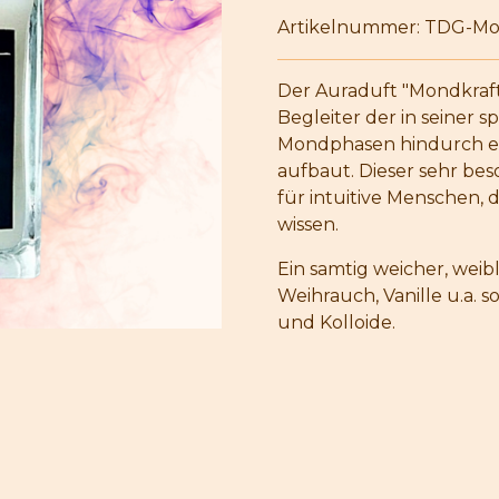
Artikelnummer:
TDG-Mo
Der Auraduft "Mondkraft
Begleiter der in seiner 
Mondphasen hindurch ei
aufbaut. Dieser sehr bes
für intuitive Menschen, 
wissen.
Ein samtig weicher, weibl
Weihrauch, Vanille u.a. 
und Kolloide.