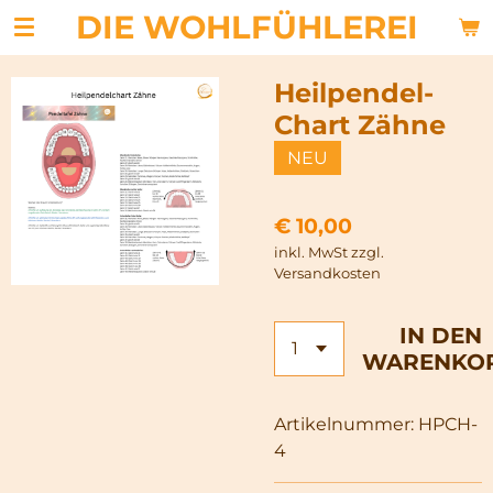
DIE WOHLFÜHLEREI
Zum
Hauptinhalt
springen
Heilpendel-
Chart Zähne
NEU
€ 10,00
inkl. MwSt zzgl.
Versandkosten
IN DEN
WARENKO
Artikelnummer:
HPCH-
4